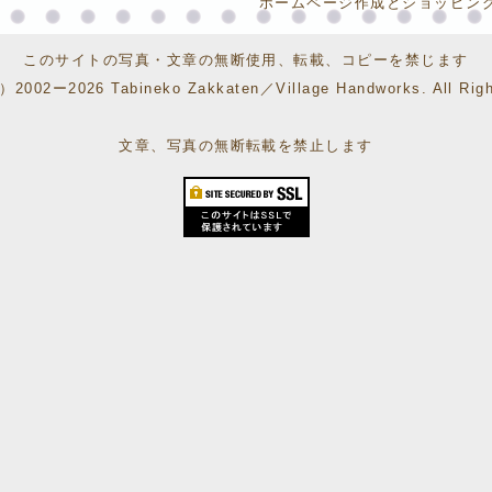
ホームページ作成とショッピン
このサイトの写真・文章の無断使用、転載、コピーを禁じます
）2002ー2026 Tabineko Zakkaten／Village Handworks. All Righ
文章、写真の無断転載を禁止します