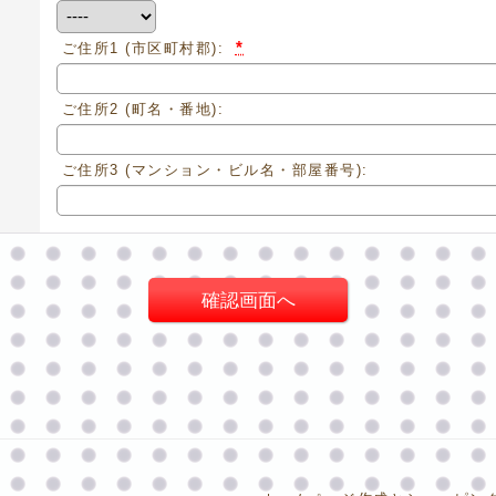
*
ご住所1
(市区町村郡):
ご住所2
(町名・番地):
ご住所3
(マンション・ビル名・部屋番号):