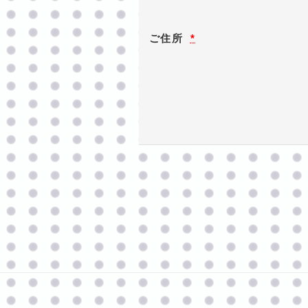
ご住所
*