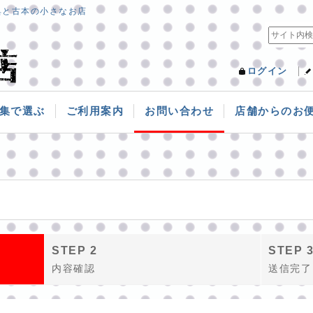
具と古本の小さなお店
ログイン
集で選ぶ
ご利用案内
お問い合わせ
店舗からのお
STEP 2
STEP 
内容確認
送信完了