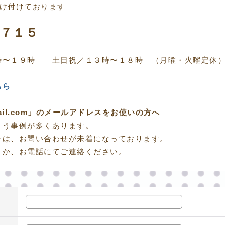
受け付けております
７７１５
〜１９時 土日祝／１３時〜１８時 （月曜・火曜定休
ちら
otmail.com」のメールアドレスをお使いの方へ
まう事例が多くあります。
合は、お問い合わせが未着になっております。
くか、お電話にてご連絡ください。