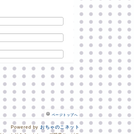
ページトップへ
Powered by
おちゃのこネット