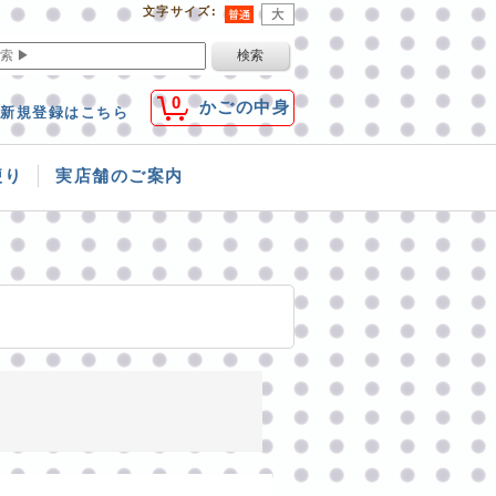
文字サイズ
:
0
かごの中身
新規登録はこちら
便り
実店舗のご案内
3