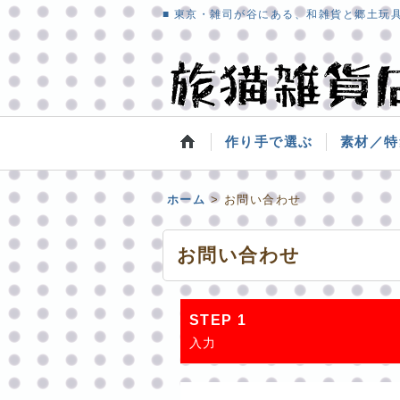
■ 東京・雑司が谷にある、和雑貨と郷土玩
作り手で選ぶ
素材／特
ホーム
>
お問い合わせ
お問い合わせ
STEP 1
入力